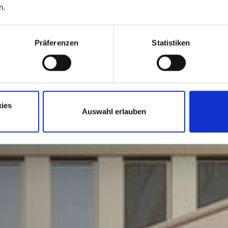
n.
Präferenzen
Statistiken
ies
Auswahl erlauben