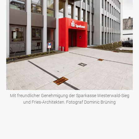
Mit freundlicher Genehmigung der Sparkasse Westerwald-Sieg
und Fries-Architekten. Fotograf Dominic Brüning