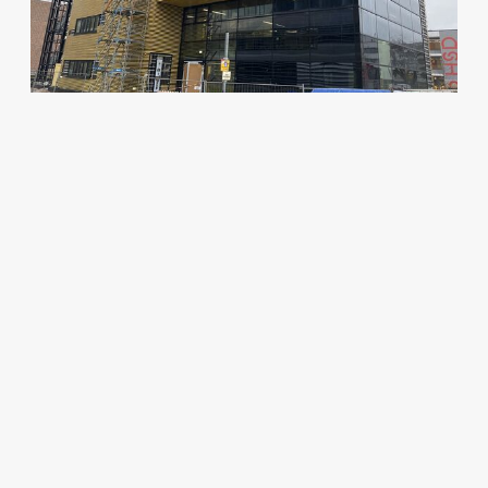
Quelle: RKW Architektur +
Visualisierung: formtool