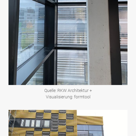
Quelle: RKW Architektur +
Visualisierung: formtool