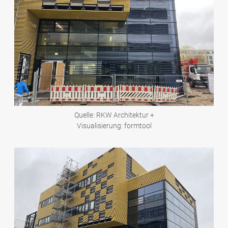
Quelle: RKW Architektur +
Visualisierung: formtool