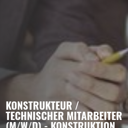
KONSTRUKTEUR /
TECHNISCHER MITARBEITER
(M/W/D) - KONSTRUKTION