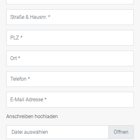
Straße & Hausnr.
*
PLZ
*
Ort
*
Telefon
*
E-Mail Adresse
*
Anschreiben hochladen
Datei auswählen
Dateiupload