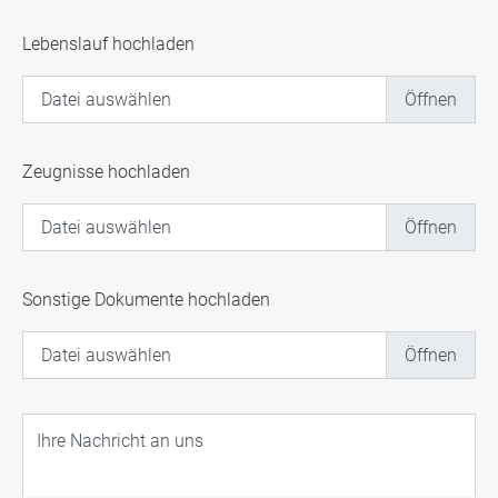
Lebenslauf hochladen
Datei auswählen
Dateiupload
Zeugnisse hochladen
Datei auswählen
Dateiupload
Sonstige Dokumente hochladen
Datei auswählen
Dateiupload
Ihre Nachricht an uns